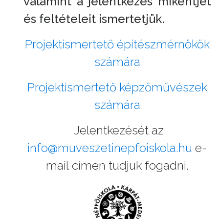
valamint a jelentkezés mikéntjét
és feltételeit ismertetjük.
Projektismertető építészmérnökök
számára
Projektismertető képzőművészek
számára
Jelentkezését az
info@muveszetinepfoiskola.hu
e-
mail címen tudjuk fogadni.