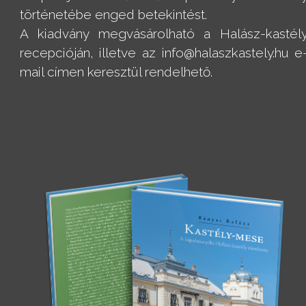
történetébe enged betekintést.
A kiadvány megvásárolható a Halász-kastél
recepcióján, illetve az info@halaszkastely.hu e
mail címen keresztül rendelhető.