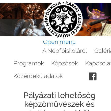
Open menu
Aktuális
A Népfőiskoláról
Galéri
Programok
Képzések
Kapcsola
Közérdekű adatok
Pályázati lehetőség
képzőművészek és