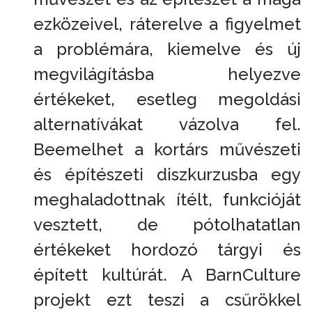
ezközeivel, ráterelve a figyelmet
a problémára, kiemelve és új
megvilágításba helyezve
értékeket, esetleg megoldási
alternatívákat vázolva fel.
Beemelhet a kortárs művészeti
és építészeti diszkurzusba egy
meghaladottnak ítélt, funkcióját
vesztett, de pótolhatatlan
értékeket hordozó tárgyi és
épített kultúrát. A BarnCulture
projekt ezt teszi a csűrökkel