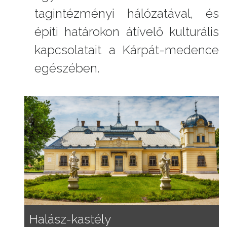
tagintézményi hálózatával, és
építi határokon átívelő kulturális
kapcsolatait a Kárpát-medence
egészében.
Halász-kastély