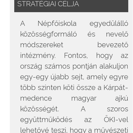
STRATÉGIAI CÉLJA
A Népfőiskola egyedülálló
közösségformáló és nevelő
módszereket bevezető
intézmény. Fontos, hogy az
ország számos pontján alakuljon
egy-egy újabb sejt, amely egyre
több szinten köti össze a Kárpát-
medence magyar ajkú
közösségét. A szoros
együttműködés az ÖKI-vel
lehetővé teszi, hogy a művészeti