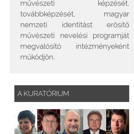
művészeti képzését,
továbbképzését, magyar
nemzeti identitást erősítő
művészeti nevelési programját
megvalósító intézményeként
működjön.
A KURATÓRIUM