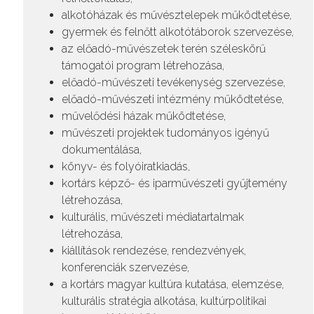
alkotóházak és művésztelepek működtetése,
gyermek és felnőtt alkotótáborok szervezése,
az előadó-művészetek terén széleskörű
támogatói program létrehozása,
előadó-művészeti tevékenység szervezése,
előadó-művészeti intézmény működtetése,
művelődési házak működtetése,
művészeti projektek tudományos igényű
dokumentálása,
könyv- és folyóiratkiadás,
kortárs képző- és iparművészeti gyűjtemény
létrehozása,
kulturális, művészeti médiatartalmak
létrehozása,
kiállítások rendezése, rendezvények,
konferenciák szervezése,
a kortárs magyar kultúra kutatása, elemzése,
kulturális stratégia alkotása, kultúrpolitikai