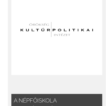
A NÉPFŐISKOLA