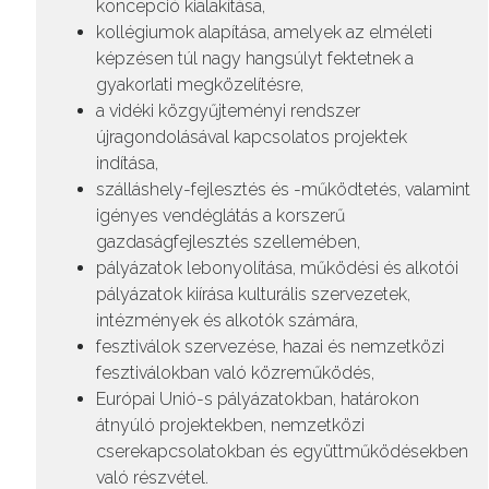
koncepció kialakítása,
kollégiumok alapítása, amelyek az elméleti
képzésen túl nagy hangsúlyt fektetnek a
gyakorlati megközelítésre,
a vidéki közgyűjteményi rendszer
újragondolásával kapcsolatos projektek
indítása,
szálláshely-fejlesztés és -működtetés, valamint
igényes vendéglátás a korszerű
gazdaságfejlesztés szellemében,
pályázatok lebonyolítása, működési és alkotói
pályázatok kiírása kulturális szervezetek,
intézmények és alkotók számára,
fesztiválok szervezése, hazai és nemzetközi
fesztiválokban való közreműködés,
Európai Unió-s pályázatokban, határokon
átnyúló projektekben, nemzetközi
cserekapcsolatokban és együttműködésekben
való részvétel.