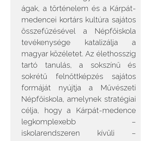
ágak, a történelem és a Kárpát-
medencei kortárs kultúra sajátos
összefűzésével a Népfőiskola
tevékenysége katalizálja a
magyar közéletet. Az élethosszig
tartó tanulás, a sokszínű és
sokrétű felnőttképzés sajátos
formáját nyújtja a Művészeti
Népfőiskola, amelynek stratégiai
célja, hogy a Kárpát-medence
legkomplexebb –
iskolarendszeren kívüli –