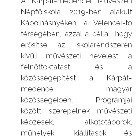
A Kárpát-medencei Művészeti
Népfőiskola 2019-ben alakult
Kápolnásnyéken, a Velencei-tó
térségében, azzal a céllal, hogy
erősítse az iskolarendszeren
kívüli művészeti nevelést, a
felnőttoktatást és a
közösségépítést a Kárpát-
medence magyar
közösségeiben. Programjai
között szerepelnek művészeti
képzések, alkotótáborok,
műhelyek, kiállítások és