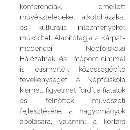
konferenciák, emellett
művésztelepeket, alkotóházakat
és kulturális intézményeket
működtet. Alapítótagja a Kárpát-
medencei Népfőiskolai
Hálózatnak, és Látópont címmel
is elismerték közösségépítő
tevékenységét. A Népfőiskola
kiemelt figyelmet fordít a fiatalok
és felnőttek művészeti
fejlesztésére, a hagyományok
ápolására, valamint a kortárs