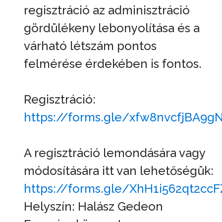
regisztráció az adminisztráció
gördülékeny lebonyolítása és a
várható létszám pontos
felmérése érdekében is fontos.
Regisztráció:
https://forms.gle/xfw8nvcfjBA9g
A regisztráció lemondására vagy
módosítására itt van lehetőségük:
https://forms.gle/XhH1i562qt2ccF
Helyszín: Halász Gedeon