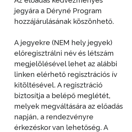
Az előadás kedvezményes
jegyára a Déryné Program
hozzájárulásának köszönhető.
A jegyekre (NEM hely jegyek)
előregisztrálni név és létszám
megjelölésével lehet az alábbi
linken elérhető regisztrációs ív
kitöltésével. A regisztráció
biztosítja a belépő meglétét,
melyek megváltására az előadás
napján, a rendezvényre
érkezéskor van lehetőség. A