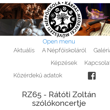
Open menu
Aktuális
A Népfőiskoláról
Galéri
Programok
Képzések
Kapcsola
Közérdekű adatok
RZ65 - Rátóti Zoltán
szólókoncertje