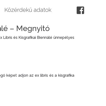
Közérdekű adatok
nálé – Megnyitó
 Libris és Kisgrafikai Biennálé ünnepélyes
 képet adjon az ex libris és a kisgrafika