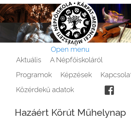
Open menu
Aktuális
A Népfőiskoláról
Galéri
Programok
Képzések
Kapcsola
Közérdekű adatok
Hazáért Körút Műhelynap