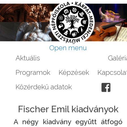
Open menu
Aktuális
A Népfőiskoláról
Galéri
Programok
Képzések
Kapcsola
Közérdekű adatok
Fischer Emil kiadványok
A négy kiadvány együtt átfogó