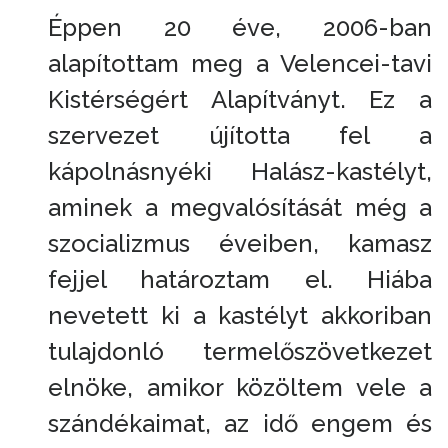
Éppen 20 éve, 2006-ban
alapítottam meg a Velencei-tavi
Kistérségért Alapítványt. Ez a
szervezet újította fel a
kápolnásnyéki Halász-kastélyt,
aminek a megvalósítását még a
szocializmus éveiben, kamasz
fejjel határoztam el. Hiába
nevetett ki a kastélyt akkoriban
tulajdonló termelőszövetkezet
elnöke, amikor közöltem vele a
szándékaimat, az idő engem és