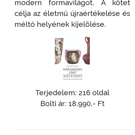
modern formavilágot. A kötet
célja az életmű újraértékelése és
méltó helyének kijelölése.
Terjedelem: 216 oldal
Bolti ár: 18.990,- Ft