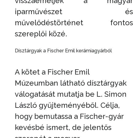
visszaemeljék a magyar
iparművészet és
művelődéstörténet fontos
szereplői közé.
Dísztárgyak a Fischer Emil kerámiagyárból
A kötet a Fischer Emil
Múzeumban látható dísztárgyak
válogatását mutatja be L. Simon
László gyűjteményéből. Célja,
hogy bemutassa a Fischer-gyár
kevésbé ismert, de jelentős