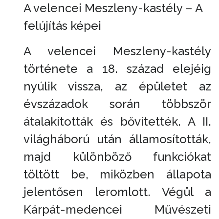
A velencei Meszleny-kastély – A
felújítás képei
A velencei Meszleny-kastély
története a 18. század elejéig
nyúlik vissza, az épületet az
évszázadok során többször
átalakították és bővítették. A II.
világháború után államosították,
majd különböző funkciókat
töltött be, miközben állapota
jelentősen leromlott. Végül a
Kárpát-medencei Művészeti