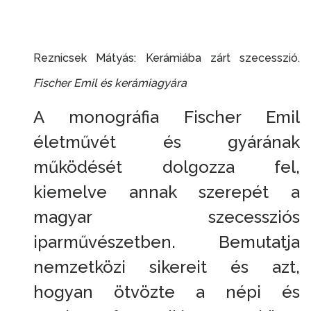
Reznicsek Mátyás: Kerámiába zárt szecesszió.
Fischer Emil és kerámiagyára
A monográfia Fischer Emil
életművét és gyárának
működését dolgozza fel,
kiemelve annak szerepét a
magyar szecessziós
iparművészetben. Bemutatja
nemzetközi sikereit és azt,
hogyan ötvözte a népi és