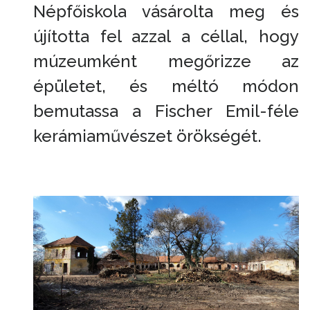
Népfőiskola vásárolta meg és
újította fel azzal a céllal, hogy
múzeumként megőrizze az
épületet, és méltó módon
bemutassa a Fischer Emil-féle
kerámiaművészet örökségét.