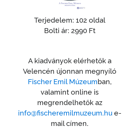
Terjedelem: 102 oldal
Bolti ár: 2990 Ft
A kiadványok elérhetők a
Velencén újonnan megnyíló
Fischer Emil Múzeum
ban,
valamint online is
megrendelhetők az
info@fischeremilmuzeum.hu
e-
mail címen.