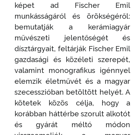
képet ad Fischer Emil
munkásságáról és örökségéről:
bemutatják a kerámiagyár
művészeti jelentőségét és
dísztárgyait, feltárják Fischer Emil
gazdasági és közéleti szerepét,
valamint monografikus igénnyel
elemzik életművét és a magyar
szecesszióban betöltött helyét. A
kötetek közös célja, hogy a
korábban háttérbe szorult alkotót
és gyárát méltó módon