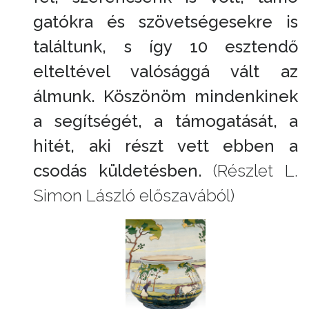
gatókra és szövetségesekre is
találtunk, s így 10 esztendő
elteltével valósággá vált az
álmunk. Köszönöm mindenkinek
a segítségét, a támogatását, a
hitét, aki részt vett ebben a
csodás küldetésben.
(Részlet L.
Simon László előszavából)