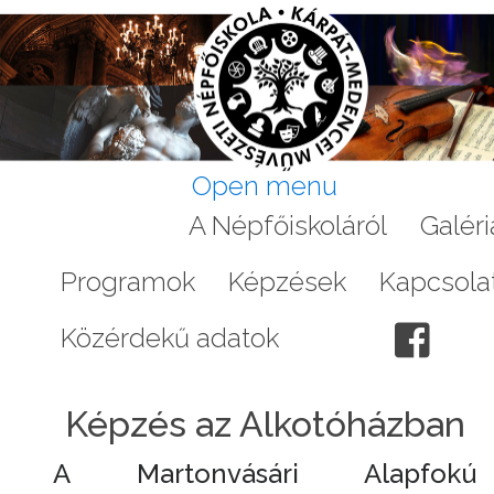
Open menu
Aktuális
A Népfőiskoláról
Galéri
Programok
Képzések
Kapcsola
Közérdekű adatok
Képzés az Alkotóházban
A Martonvásári Alapfokú