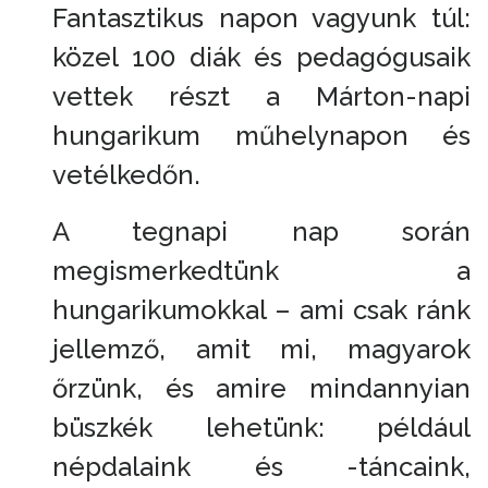
Fantasztikus napon vagyunk túl:
közel 100 diák és pedagógusaik
vettek részt a Márton-napi
hungarikum műhelynapon és
vetélkedőn.
A tegnapi nap során
megismerkedtünk a
hungarikumokkal – ami csak ránk
jellemző, amit mi, magyarok
őrzünk, és amire mindannyian
büszkék lehetünk: például
népdalaink és -táncaink,