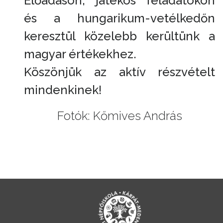
Előadáson, játékos feladatokon
és a hungarikum-vetélkedőn
keresztül közelebb kerültünk a
magyar értékekhez.
Köszönjük az aktív részvételt
mindenkinek!
Fotók: Kőmives András