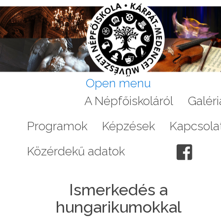
Open menu
Aktuális
A Népfőiskoláról
Galéri
Programok
Képzések
Kapcsola
Közérdekű adatok
Ismerkedés a
hungarikumokkal