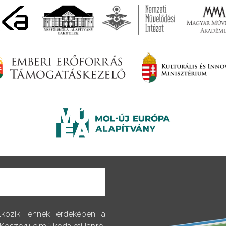
alkozik, ennek érdekében a