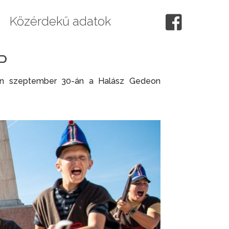
Közérdekű adatok
P
n szeptember 30-án a Halász Gedeon