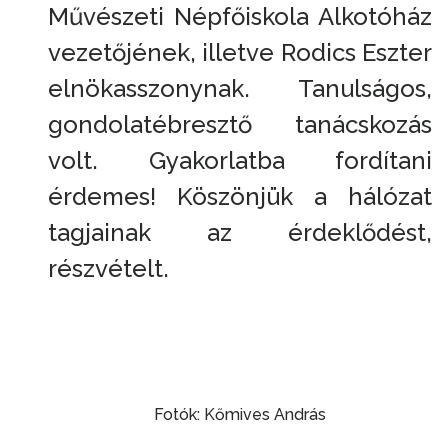
Művészeti Népfőiskola Alkotóház
vezetőjének, illetve Rodics Eszter
elnökasszonynak. Tanulságos,
gondolatébresztő tanácskozás
volt. Gyakorlatba fordítani
érdemes! Köszönjük a hálózat
tagjainak az érdeklődést,
részvételt.
Fotók: Kőmives András