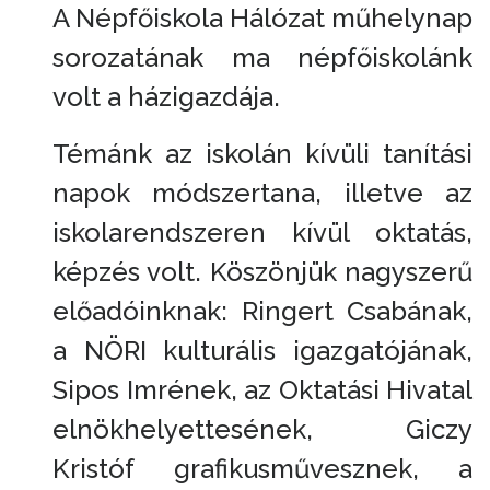
A Népfőiskola Hálózat műhelynap
sorozatának ma népfőiskolánk
volt a házigazdája.
Témánk az iskolán kívüli tanítási
napok módszertana, illetve az
iskolarendszeren kívül oktatás,
képzés volt. Köszönjük nagyszerű
előadóinknak: Ringert Csabának,
a NÖRI kulturális igazgatójának,
Sipos Imrének, az Oktatási Hivatal
elnökhelyettesének, Giczy
Kristóf grafikusművesznek, a