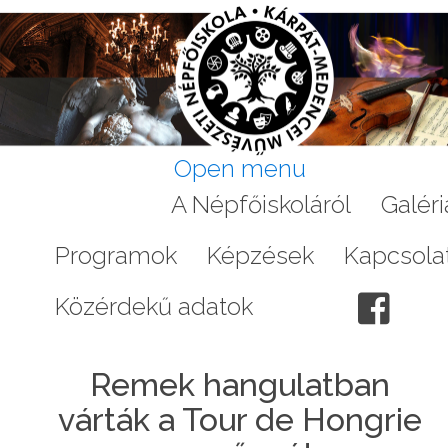
Open menu
Aktuális
A Népfőiskoláról
Galéri
Programok
Képzések
Kapcsola
Közérdekű adatok
Remek hangulatban
várták a Tour de Hongrie