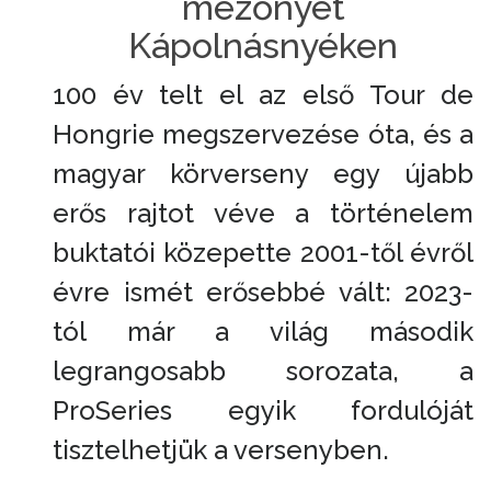
mezőnyét
Kápolnásnyéken
100 év telt el az első Tour de
Hongrie megszervezése óta, és a
magyar körverseny egy újabb
erős rajtot véve a történelem
buktatói közepette 2001-től évről
évre ismét erősebbé vált: 2023-
tól már a világ második
legrangosabb sorozata, a
ProSeries egyik fordulóját
tisztelhetjük a versenyben.