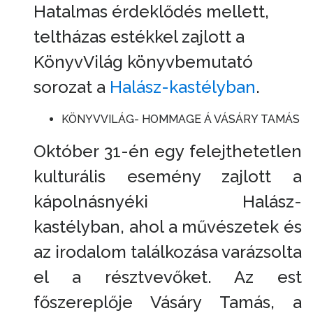
Hatalmas érdeklődés mellett,
teltházas estékkel zajlott a
KönyvVilág könyvbemutató
sorozat a
Halász-kastélyban
.
KÖNYVVILÁG- HOMMAGE Á VÁSÁRY TAMÁS
Október 31-én egy felejthetetlen
kulturális esemény zajlott a
kápolnásnyéki Halász-
kastélyban, ahol a művészetek és
az irodalom találkozása varázsolta
el a résztvevőket. Az est
főszereplője Vásáry Tamás, a