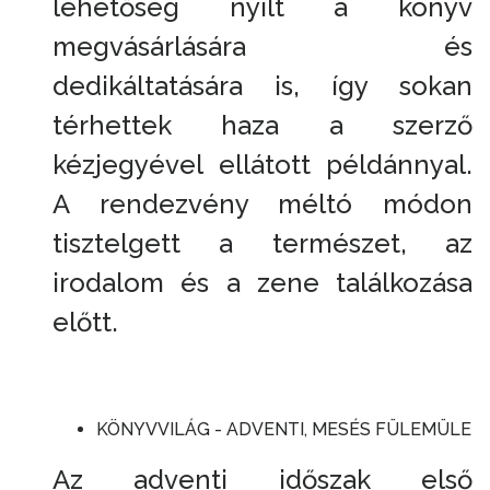
lehetőség nyílt a könyv
megvásárlására és
dedikáltatására is, így sokan
térhettek haza a szerző
kézjegyével ellátott példánnyal.
A rendezvény méltó módon
tisztelgett a természet, az
irodalom és a zene találkozása
előtt.
KÖNYVVILÁG - ADVENTI, MESÉS FÜLEMÜLE
Az adventi időszak első