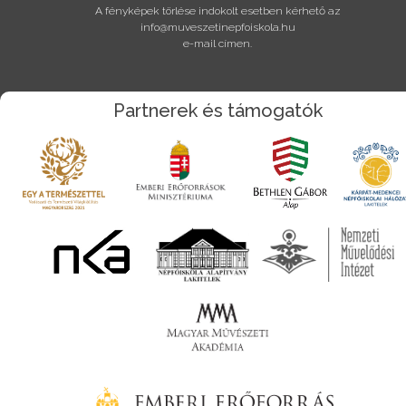
A fényképek törlése indokolt esetben kérhető az
info@muveszetinepfoiskola.hu
e-mail címen.
Partnerek és támogatók