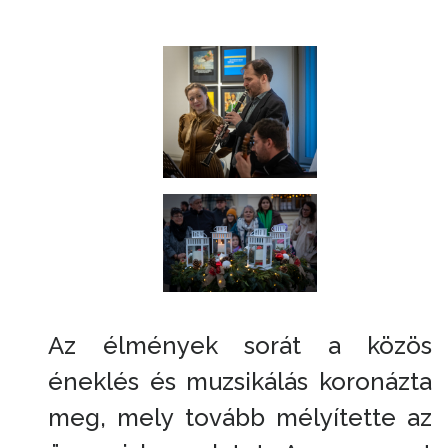
Az élmények sorát a közös
éneklés és muzsikálás koronázta
meg, mely tovább mélyítette az