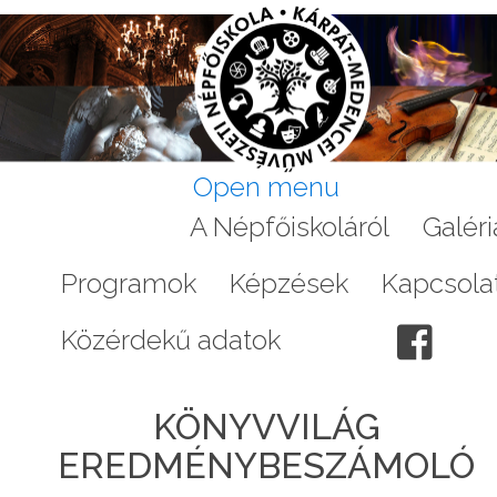
Open menu
Aktuális
A Népfőiskoláról
Galéri
Programok
Képzések
Kapcsola
Közérdekű adatok
KÖNYVVILÁG
EREDMÉNYBESZÁMOLÓ