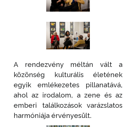
A rendezvény méltán vált a
közönség kulturális életének
egyik emlékezetes pillanatává,
ahol az irodalom, a zene és az
emberi találkozások varázslatos
harmóniája érvényesült.