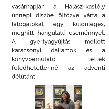
vasárnapján a Halász-kastély
ünnepi díszbe öltözve várta a
látogatókat egy különleges,
meghitt hangulatú eseménnyel.
A gyertyagyújtás mellett
karácsonyi dallamok és a
könyvbemutató tették
feledhetetlenné az adventi
délutánt.