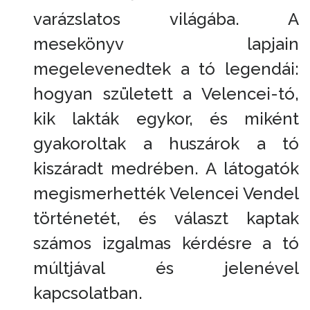
varázslatos világába. A
mesekönyv lapjain
megelevenedtek a tó legendái:
hogyan született a Velencei-tó,
kik lakták egykor, és miként
gyakoroltak a huszárok a tó
kiszáradt medrében. A látogatók
megismerhették Velencei Vendel
történetét, és választ kaptak
számos izgalmas kérdésre a tó
múltjával és jelenével
kapcsolatban.