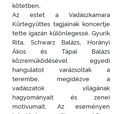
kötetben.
Az estet a Vadászkamara
Kürtegyüttes tagjainak koncertje
tette igazán különlegessé. Gyurik
Rita, Schwarz Balázs, Horányi
Ákos és Tápai Balázs
közreműködésével egyedi
hangulatot varázsoltak a
terembe, megidézve a
vadászatok világának
hagyományait és zenei
motívumait. Az eseményen