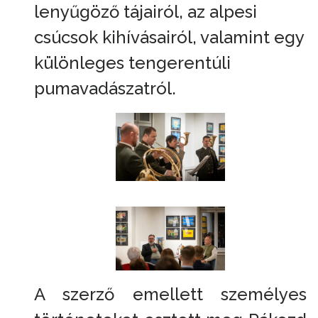
lenyűgöző tájairól, az alpesi
csúcsok kihívásairól, valamint egy
különleges tengerentúli
pumavadászatról.
A szerző emellett személyes