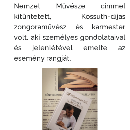
Nemzet Művésze címmel
kitüntetett, Kossuth-díjas
zongoraművész és karmester
volt, aki személyes gondolataival
és jelenlétével emelte az
esemény rangját.