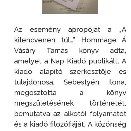
Az esemény apropóját a „A
kilencvenen túl…” Hommage Á
Vásáry Tamás könyv adta,
amelyet a Nap Kiadó publikált. A
kiadó alapító szerkesztője és
tulajdonosa, Sebestyén Ilona,
megosztotta a könyv
megszületésének történetét,
bemutatva az alkotói folyamatot
és a kiadó filozófiáját. A közönség