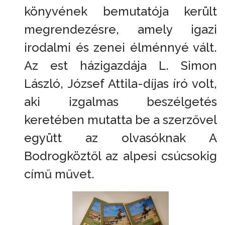
könyvének bemutatója került
megrendezésre, amely igazi
irodalmi és zenei élménnyé vált.
Az est házigazdája L. Simon
László, József Attila-díjas író volt,
aki izgalmas beszélgetés
keretében mutatta be a szerzővel
együtt az olvasóknak A
Bodrogköztől az alpesi csúcsokig
című művet.