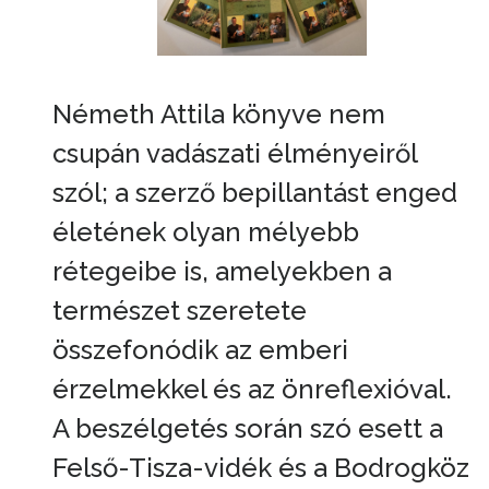
Németh Attila könyve nem
csupán vadászati élményeiről
szól; a szerző bepillantást enged
életének olyan mélyebb
rétegeibe is, amelyekben a
természet szeretete
összefonódik az emberi
érzelmekkel és az önreflexióval.
A beszélgetés során szó esett a
Felső-Tisza-vidék és a Bodrogköz