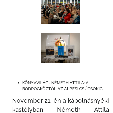
KÖNYVVILÁG- NÉMETH ATTILA: A
BODROGKÖZTŐL AZ ALPESI CSÚCSOKIG
November 21-én a kápolnásnyéki
kastélyban Németh Attila