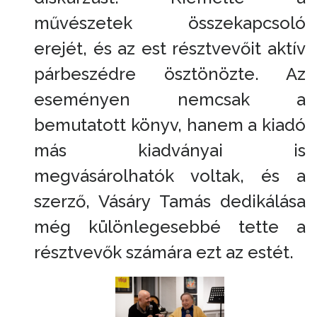
művészetek összekapcsoló
erejét, és az est résztvevőit aktív
párbeszédre ösztönözte. Az
eseményen nemcsak a
bemutatott könyv, hanem a kiadó
más kiadványai is
megvásárolhatók voltak, és a
szerző, Vásáry Tamás dedikálása
még különlegesebbé tette a
résztvevők számára ezt az estét.