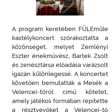
A program keretében FÜLEmüle
kastélykoncert szórakoztatta a
közönséget, melyet Zemlényi
Eszter énekművész, Bartek Zsolt
és zenésztársa előadása varázsolt
igazán különlegessé. A koncertet
követően bemutatták a Mesék a
Velencei-tóról című kötetet,
amely játékos formában repítette
a résztvevőket a Velencei-tó