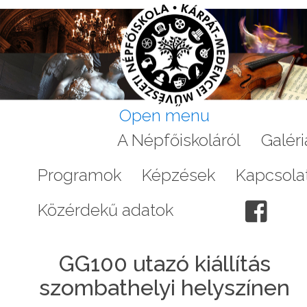
Open menu
Aktuális
A Népfőiskoláról
Galéri
Programok
Képzések
Kapcsola
Közérdekű adatok
GG100 utazó kiállítás
szombathelyi helyszínen