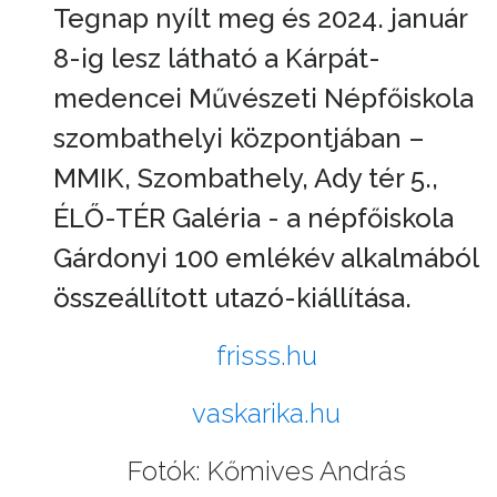
Tegnap nyílt meg és 2024. január
8-ig lesz látható a Kárpát-
medencei Művészeti Népfőiskola
szombathelyi központjában –
MMIK, Szombathely, Ady tér 5.,
ÉLŐ-TÉR Galéria - a népfőiskola
Gárdonyi 100 emlékév alkalmából
összeállított utazó-kiállítása.
frisss.hu
vaskarika.hu
Fotók: Kőmives András