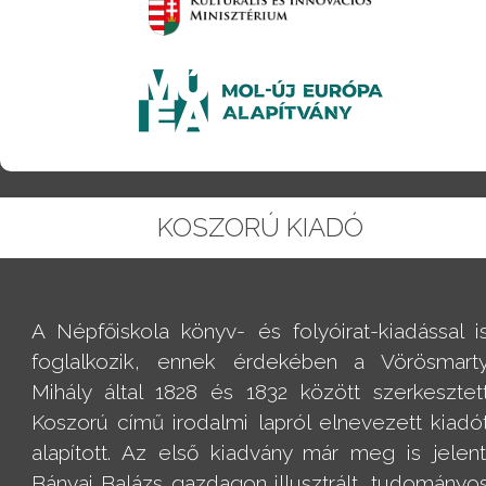
KOSZORÚ KIADÓ
A Népfőiskola könyv- és folyóirat-kiadással i
foglalkozik, ennek érdekében a Vörösmart
Mihály által 1828 és 1832 között szerkesztet
Koszorú című irodalmi lapról elnevezett kiadó
alapított. Az első kiadvány már meg is jelent
Bányai Balázs gazdagon illusztrált, tudományo