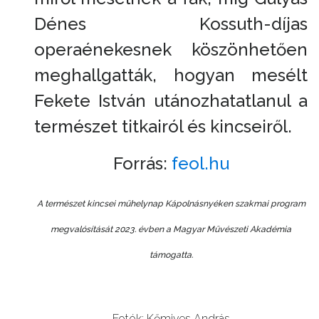
Dénes Kossuth-díjas
operaénekesnek köszönhetően
meghallgatták, hogyan mesélt
Fekete István utánozhatatlanul a
természet titkairól és kincseiről.
Forrás:
feol.hu
A természet kincsei műhelynap Kápolnásnyéken szakmai program
megvalósítását 2023. évben a Magyar Művészeti Akadémia
támogatta.
Fotók: Kőmives András