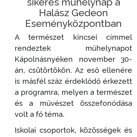
sikeres műhelynap a
Halász Gedeon
Eseményközpontban
A természet kincsei címmel
rendeztek műhelynapot
Kápolnásnyéken november 30-
án, csütörtökön. Az eső ellenére
is másfél száz érdeklődő érkezett
a programra, melyen a természet
és a művészet összefonódása
volt a fő téma.
Iskolai csoportok, közösségek és