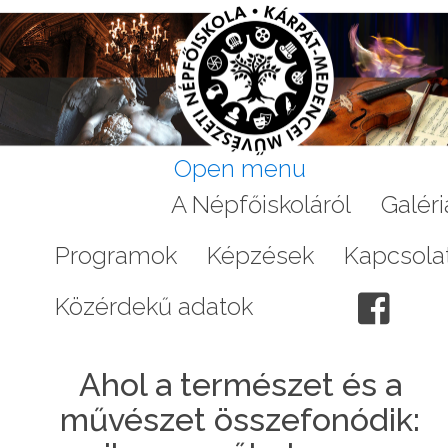
Open menu
Aktuális
A Népfőiskoláról
Galéri
Programok
Képzések
Kapcsola
Közérdekű adatok
Ahol a természet és a
művészet összefonódik: