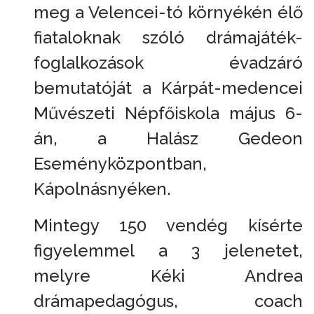
meg a Velencei-tó környékén élő
fiataloknak szóló drámajáték-
foglalkozások évadzáró
bemutatóját a Kárpát-medencei
Művészeti Népfőiskola május 6-
án, a Halász Gedeon
Eseményközpontban,
Kápolnásnyéken.
Mintegy 150 vendég kísérte
figyelemmel a 3 jelenetet,
melyre Kéki Andrea
drámapedagógus, coach