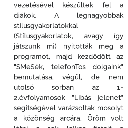
vezetésével készültek fel a
diákok. A legnagyobbak
stílusgyakorlatokkal
(Stílusgyakorlatok, avagy így
játszunk mi) nyitották meg a
programot, majd kezdődött az
"SMeSék, telefonTos dolgaink"
bemutatása, végül, de nem
utolsó sorban az 1-
2.évfolyamosok "Libás jelenet"
segítségével varázsoltak mosolyt
a közönség arcára. Öröm volt