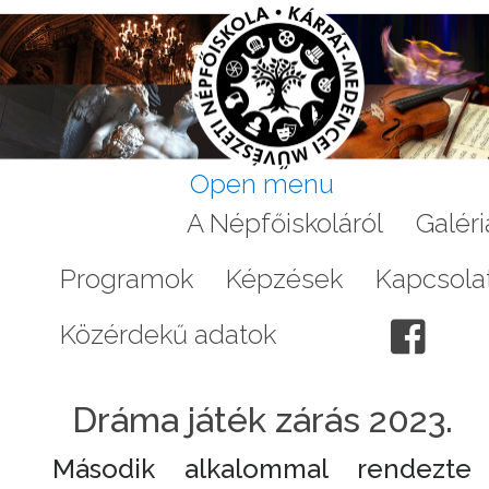
Open menu
Aktuális
A Népfőiskoláról
Galéri
Programok
Képzések
Kapcsola
Közérdekű adatok
Dráma játék zárás 2023.
Második alkalommal rendezte