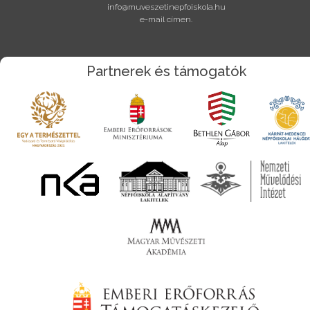
info@muveszetinepfoiskola.hu
e-mail címen.
Partnerek és támogatók