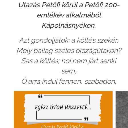
Utazás Petőfi körül a Petőfi 200-
emlékév alkalmából
Kápolnásnyéken.
Azt gondoljátok: a költés szekér,
Mely ballag széles országútakon?
Sas a költés; hol nem járt senki
sem,
Ő arra indul fennen, szabadon.