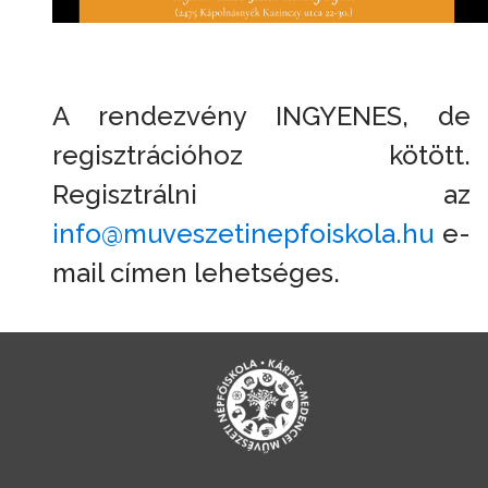
A rendezvény INGYENES, de
regisztrációhoz kötött.
Regisztrálni az
info@muveszetinepfoiskola.hu
e-
mail címen lehetséges.