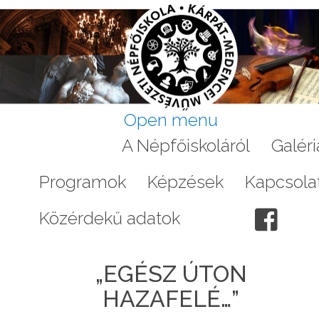
Open menu
Aktuális
A Népfőiskoláról
Galéri
Programok
Képzések
Kapcsola
Közérdekű adatok
„EGÉSZ ÚTON
HAZAFELÉ…”