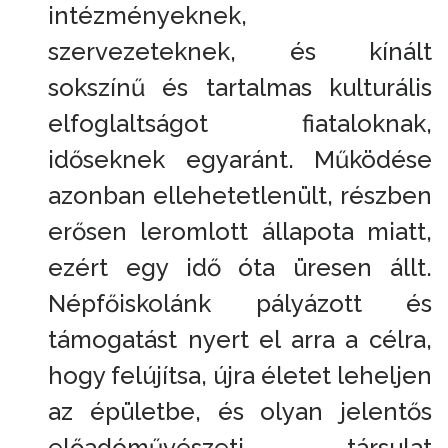
intézményeknek,
szervezeteknek, és kínált
sokszínű és tartalmas kulturális
elfoglaltságot fiataloknak,
időseknek egyaránt. Működése
azonban ellehetetlenült, részben
erősen leromlott állapota miatt,
ezért egy idő óta üresen állt.
Népfőiskolánk pályázott és
támogatást nyert el arra a célra,
hogy felújítsa, újra életet leheljen
az épületbe, és olyan jelentős
előadóművészeti társulat