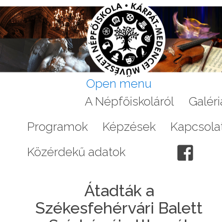
Open menu
Aktuális
A Népfőiskoláról
Galéri
Programok
Képzések
Kapcsola
Közérdekű adatok
Átadták a
Székesfehérvári Balett