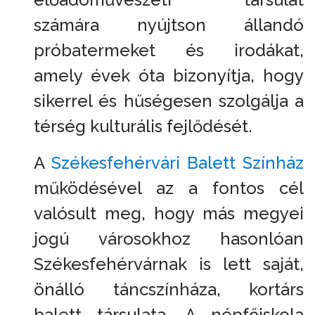
számára nyújtson állandó
próbatermeket és irodákat,
amely évek óta bizonyítja, hogy
sikerrel és hűségesen szolgálja a
térség kulturális fejlődését.
A
Székesfehérvári Balett Színház
működésével az a fontos cél
valósult meg, hogy más megyei
jogú városokhoz hasonlóan
Székesfehérvárnak is lett saját,
önálló táncszínháza, kortárs
balett társulata. A népfőiskola