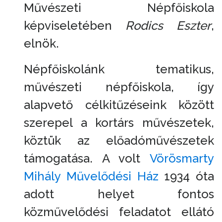
Művészeti Népfőiskola
képviseletében
Rodics Eszter
,
elnök.
Népfőiskolánk tematikus,
művészeti népfőiskola, így
alapvető célkitűzéseink között
szerepel a kortárs művészetek,
köztük az előadóművészetek
támogatása. A volt
Vörösmarty
Mihály Művelődési Ház
1934 óta
adott helyet fontos
közművelődési feladatot ellátó