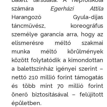
számára
Egerházi Attila
Harangozó Gyula-díjas
táncművész, koreográfus
személye garancia arra, hogy az
elismerésre méltó szakmai
munka méltó körülmények
között folytatódik a kimondottan
a balettszínház igényei szerint –
nettó 210 millió forint támogatás
és több mint 70 millió forint
önerő biztosításával – felújított
épületben.