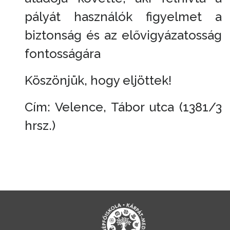
pályát használók figyelmet a
biztonság és az elővigyázatosság
fontosságára
Köszönjük, hogy eljöttek!
Cím: Velence, Tábor utca (1381/3
hrsz.)