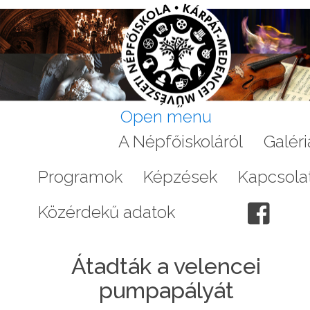
Open menu
Aktuális
A Népfőiskoláról
Galéri
Programok
Képzések
Kapcsola
Közérdekű adatok
Átadták a velencei
pumpapályát